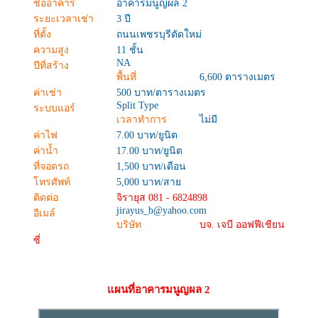
ชื่ออาคาร
อาคารมนูญผล 2
ระยะเวลาเช่า
3 ปี
ที่ตั้ง
ถนนเพชรบุรีตัดใหม่
ความสูง
11 ชั้น
NA
ปีที่สร้าง
พื้นที่
6,600 ตารางเมตร
ค่าเช่า
500 บาท/ตารางเมตร
Split Type
ระบบแอร์
เวลาทำการ
ไม่มี
ค่าไฟ
7.00 บาท/ยูนิต
ค่าน้ำ
17.00 บาท/ยูนิต
ที่จอดรถ
1,500 บาท/เดือน
โทรศัพท์
5,000 บาท/สาย
ติดต่อ
จิรายุส 081 - 6824898
jirayus_b@yahoo.com
อีเมล์
บริษัท
บจ. เจบี ออฟฟีเชียน
ซี่
แผนที่อาคารมนูญผล 2