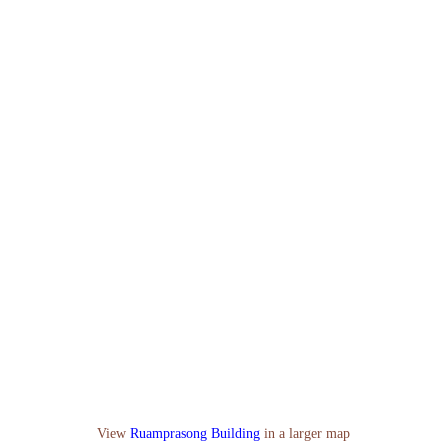
View
Ruamprasong Building
in a larger map